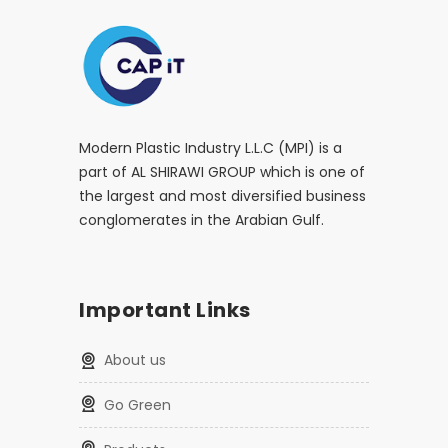
Modern Plastic Industry L.L.C (MPI) is a
part of AL SHIRAWI GROUP which is one of
the largest and most diversified business
conglomerates in the Arabian Gulf.
Important Links
About us
Go Green